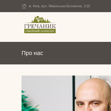
м. Київ, вул. Микільсько-Ботанічна, 1/16
Про нас