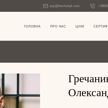
psy@hrechanyk.com
+3809
ГОЛОВНА
ПРО НАС
ЦIНИ
СЕРТИФ
Гречани
Олексан