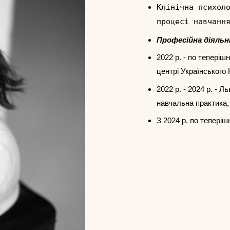
Клінічна психол
процесі навчанн
Професійна діяльн
2022 р. - по теперіш
центрі Українського
2022 р. - 2024 р. - 
навчальна практика,
З 2024 р. по теперіш