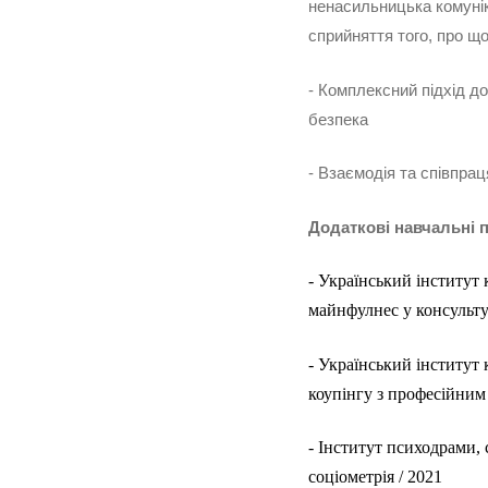
ненасильницька комунік
сприйняття того, про що
- Комплексний підхід до
безпека
- Взаємодія та співпра
Додаткові навчальні п
- Український інститут 
майнфулнес у консульту
- Український інститут 
коупінгу з професійним
- Інститут психодрами, с
соціометрія / 2021